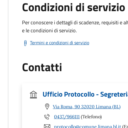
Condizioni di servizio
Per conoscere i dettagli di scadenze, requisiti e al
e le condizioni di servizio.
Termini e condizioni di servizio
Contatti
Ufficio Protocollo - Segreter
Via Roma, 90 32020 Limana (BL)
0437/966111
(Telefono)
protocollo@comune.limana.bl.it
(Em