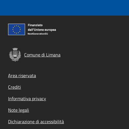
Comune di Limana
Footer menu
Area riservata
Crediti
Informativa privacy
Note legali
Dichiarazione di accessibilità