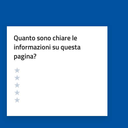
Quanto sono chiare le
informazioni su questa
pagina?
Valutazione
Valuta 5 stelle su 5
Valuta 4 stelle su 5
Valuta 3 stelle su 5
Valuta 2 stelle su 5
Valuta 1 stelle su 5