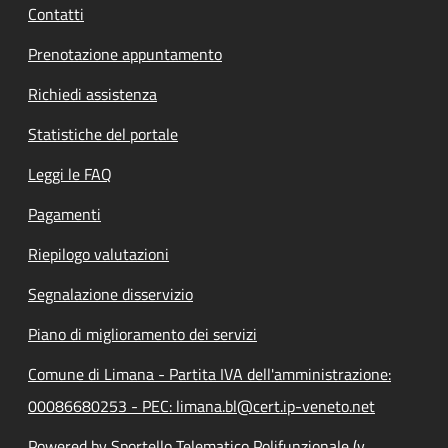
Contatti
Prenotazione appuntamento
Richiedi assistenza
Statistiche del portale
Leggi le FAQ
Pagamenti
Riepilogo valutazioni
Segnalazione disservizio
Piano di miglioramento dei servizi
Comune di Limana - Partita IVA dell'amministrazione:
00086680253 - PEC: limana.bl@cert.ip-veneto.net
Powered by Sportello Telematico Polifunzionale (v.