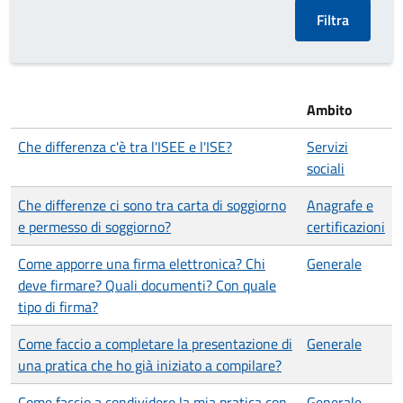
Ambito
Che differenza c'è tra l'ISEE e l'ISE?
Servizi
sociali
Che differenze ci sono tra carta di soggiorno
Anagrafe e
e permesso di soggiorno?
certificazioni
Come apporre una firma elettronica? Chi
Generale
deve firmare? Quali documenti? Con quale
tipo di firma?
Come faccio a completare la presentazione di
Generale
una pratica che ho già iniziato a compilare?
Come faccio a condividere la mia pratica con
Generale