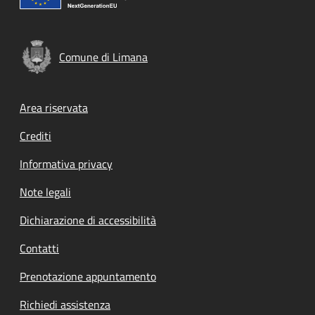
Comune di Limana
Footer menu
Area riservata
Crediti
Informativa privacy
Note legali
Dichiarazione di accessibilità
Contatti
Prenotazione appuntamento
Richiedi assistenza