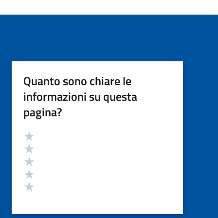
Quanto sono chiare le
informazioni su questa
pagina?
Valutazione
Valuta 5 stelle su 5
Valuta 4 stelle su 5
Valuta 3 stelle su 5
Valuta 2 stelle su 5
Valuta 1 stelle su 5