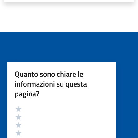
Quanto sono chiare le
informazioni su questa
pagina?
Valutazione
Valuta 5 stelle su 5
Valuta 4 stelle su 5
Valuta 3 stelle su 5
Valuta 2 stelle su 5