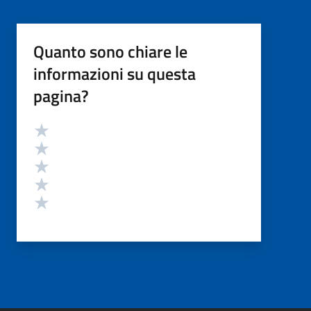
Quanto sono chiare le
informazioni su questa
pagina?
Valutazione
Valuta 5 stelle su 5
Valuta 4 stelle su 5
Valuta 3 stelle su 5
Valuta 2 stelle su 5
Valuta 1 stelle su 5