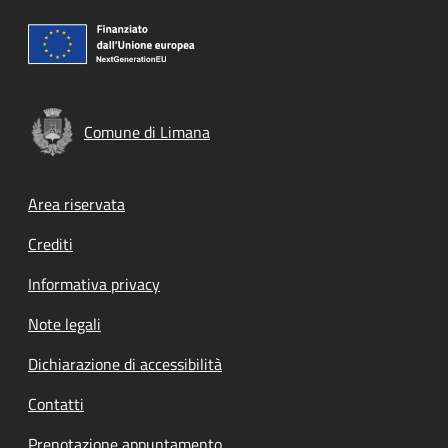
Comune di Limana
Footer menu
Area riservata
Crediti
Informativa privacy
Note legali
Dichiarazione di accessibilità
Contatti
Prenotazione appuntamento