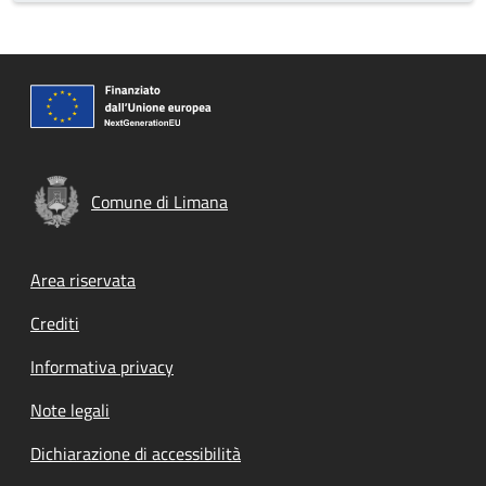
Comune di Limana
Footer menu
Area riservata
Crediti
Informativa privacy
Note legali
Dichiarazione di accessibilità