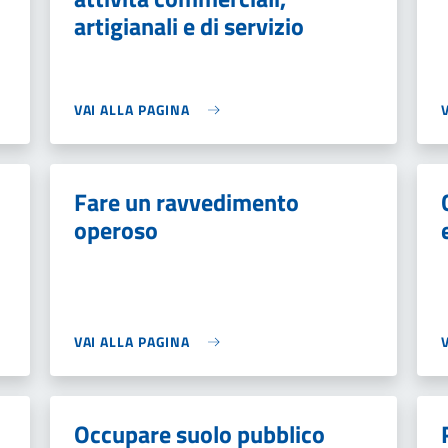
artigianali e di servizio
VAI ALLA PAGINA
Fare un ravvedimento
operoso
VAI ALLA PAGINA
Occupare suolo pubblico