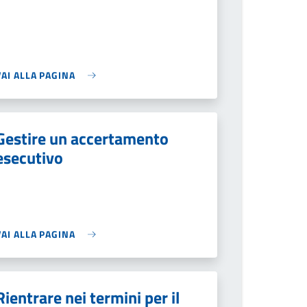
VAI ALLA PAGINA
Gestire un accertamento
esecutivo
VAI ALLA PAGINA
Rientrare nei termini per il