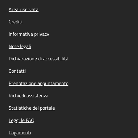
Footer menu
Area riservata
Crediti
Informativa privacy
Note legali
Dichiarazione di accessibilità
Contatti
Prenotazione appuntamento
Richiedi assistenza
Statistiche del portale
Leggi le FAQ
Pagamenti