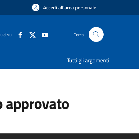
Accedi all'area personale
uici su
Cerca
Tutti gli argomenti
vo approvato