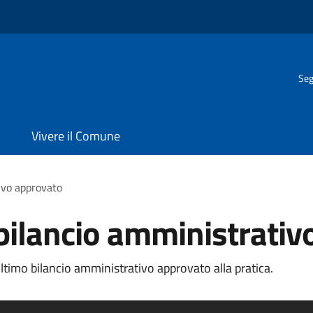
Seg
Vivere il Comune
tivo approvato
 bilancio amministrati
ltimo bilancio amministrativo approvato alla pratica.