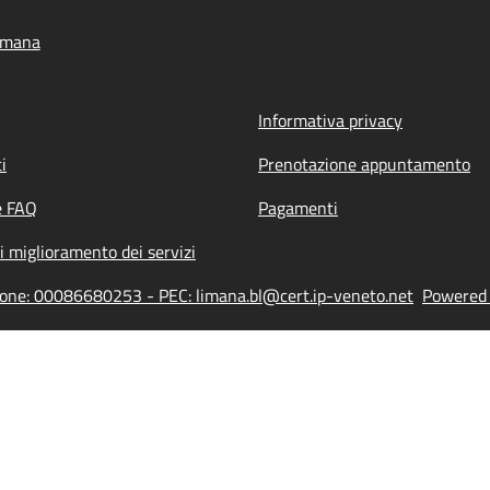
imana
Informativa privacy
i
Prenotazione appuntamento
e FAQ
Pagamenti
i miglioramento dei servizi
ione: 00086680253 - PEC: limana.bl@cert.ip-veneto.net
Powered b