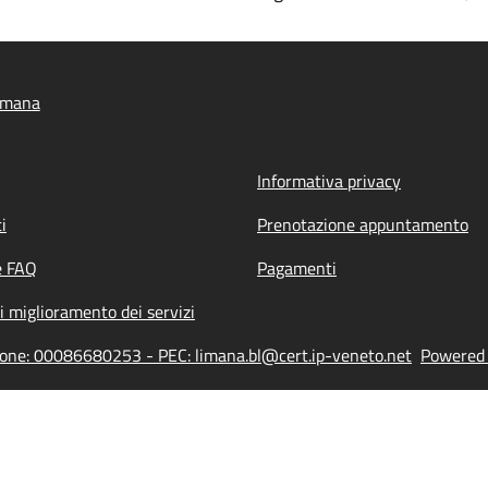
imana
Informativa privacy
i
Prenotazione appuntamento
e FAQ
Pagamenti
i miglioramento dei servizi
ione: 00086680253 - PEC: limana.bl@cert.ip-veneto.net
Powered b