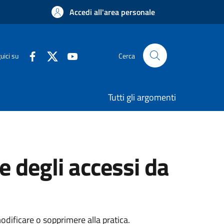
Accedi all'area personale
uici su
Cerca
Tutti gli argomenti
e degli accessi da
dificare o sopprimere alla pratica.