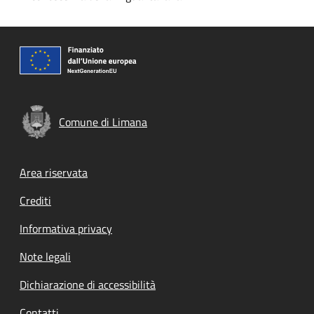
Comune di Limana
Footer menu
Area riservata
Crediti
Informativa privacy
Note legali
Dichiarazione di accessibilità
Contatti