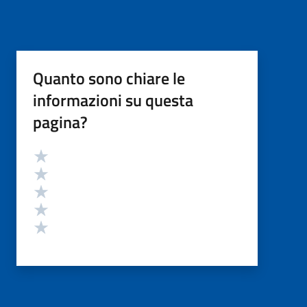
Quanto sono chiare le
informazioni su questa
pagina?
Valutazione
Valuta 5 stelle su 5
Valuta 4 stelle su 5
Valuta 3 stelle su 5
Valuta 2 stelle su 5
Valuta 1 stelle su 5