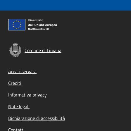
Comune di Limana
Footer menu
Area riservata
Crediti
Informativa privacy
Note legali
Dichiarazione di accessibilità
Contatti