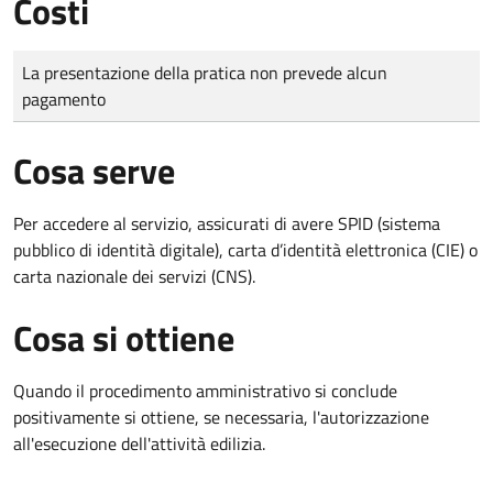
Costi
Tipo di pagamento
Importo
La presentazione della pratica non prevede alcun
pagamento
Cosa serve
Per accedere al servizio, assicurati di avere SPID (sistema
pubblico di identità digitale), carta d’identità elettronica (CIE) o
carta nazionale dei servizi (CNS).
Cosa si ottiene
Quando il procedimento amministrativo si conclude
positivamente si ottiene, se necessaria, l'autorizzazione
all'esecuzione dell'attività edilizia.