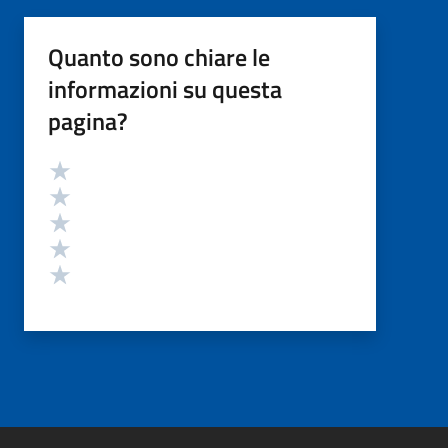
Quanto sono chiare le
informazioni su questa
pagina?
Valutazione
Valuta 5 stelle su 5
Valuta 4 stelle su 5
Valuta 3 stelle su 5
Valuta 2 stelle su 5
Valuta 1 stelle su 5