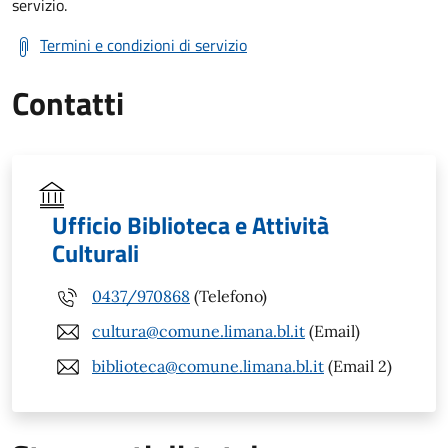
servizio.
Termini e condizioni di servizio
Contatti
Ufficio Biblioteca e Attività
Culturali
0437/970868
(Telefono)
cultura@comune.limana.bl.it
(Email)
biblioteca@comune.limana.bl.it
(Email 2)