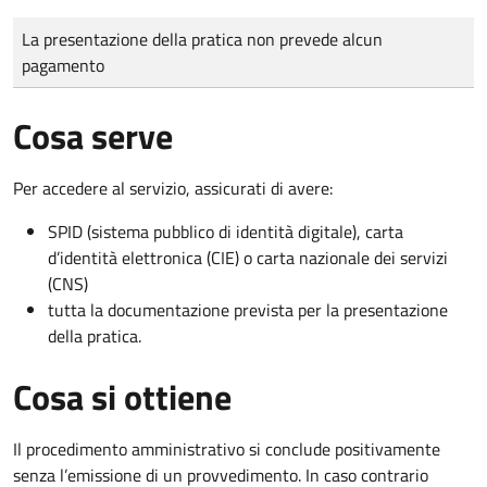
Tipo di pagamento
Importo
La presentazione della pratica non prevede alcun
pagamento
Cosa serve
Per accedere al servizio, assicurati di avere:
SPID (sistema pubblico di identità digitale), carta
d’identità elettronica (CIE) o carta nazionale dei servizi
(CNS)
tutta la documentazione prevista per la presentazione
della pratica.
Cosa si ottiene
Il procedimento amministrativo si conclude positivamente
senza l’emissione di un provvedimento. In caso contrario