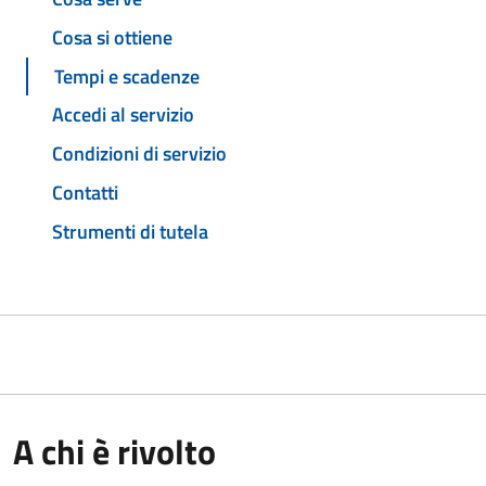
Cosa si ottiene
Tempi e scadenze
Accedi al servizio
Condizioni di servizio
Contatti
Strumenti di tutela
A chi è rivolto