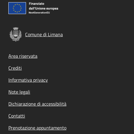
Comune di Limana
Footer menu
Area riservata
Crediti
Informativa privacy
Note legali
Dichiarazione di accessibilità
Contatti
Prenotazione appuntamento