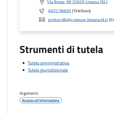
Via Roma, 90 32020 Limana (BL)
0437/966111
(Telefono)
protocollo@comune.limana.bl.it
(Em
Strumenti di tutela
Tutela amministrativa
Tutela giurisdizionale
Argomenti:
Accesso all'informazione