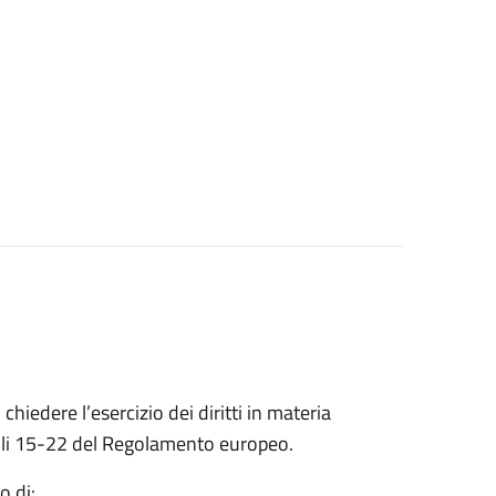
 chiedere l’esercizio dei diritti in materia
ticoli 15-22 del Regolamento europeo.
o di: