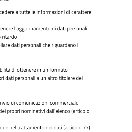
ccedere a tutte le informazioni di carattere
 ottenere l’aggiornamento di dati personali
o ritardo
cellare dati personali che riguardano il
sibilità di ottenere in un formato
pri dati personali a un altro titolare del
invio di comunicazioni commerciali,
i propri nominativi dall'elenco (articolo
one nel trattamento dei dati (articolo 77)