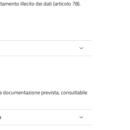
tamento illecito dei dati (articolo 78).
 la documentazione prevista, consultabile
e