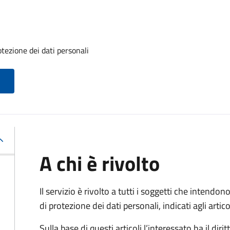
otezione dei dati personali
A chi è rivolto
Il servizio è rivolto a tutti i soggetti che intendono
di protezione dei dati personali, indicati agli ar
Sulla base di questi articoli l’interessato ha il diritt