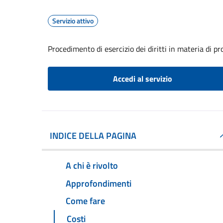
Servizio attivo
Procedimento di esercizio dei diritti in materia di pr
Accedi al servizio
INDICE DELLA PAGINA
A chi è rivolto
Approfondimenti
Come fare
Costi