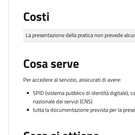
Costi
Tipo di pagamento
Importo
La presentazione della pratica non prevede al
Cosa serve
Per accedere al servizio, assicurati di avere:
SPID (sistema pubblico di identità digitale), ca
nazionale dei servizi (CNS)
tutta la documentazione prevista per la prese