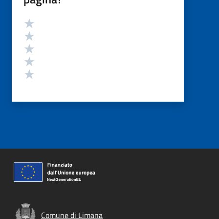
Valutazione
Valuta 5 stelle su 5
Valuta 4 stelle su 5
Valuta 3 stelle su 5
Valuta 2 stelle su 5
Valuta 1 stelle su 5
Comune di Limana