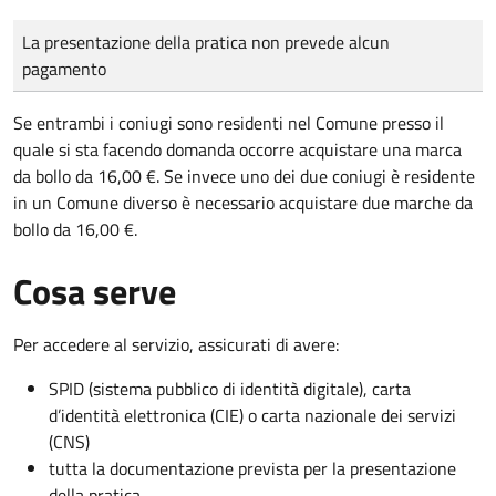
Tipo di pagamento
Importo
La presentazione della pratica non prevede alcun
pagamento
Se entrambi i coniugi sono residenti nel Comune presso il
quale si sta facendo domanda occorre acquistare una marca
da bollo da 16,00 €. Se invece uno dei due coniugi è residente
in un Comune diverso è necessario acquistare due marche da
bollo da 16,00 €.
Cosa serve
Per accedere al servizio, assicurati di avere:
SPID (sistema pubblico di identità digitale), carta
d’identità elettronica (CIE) o carta nazionale dei servizi
(CNS)
tutta la documentazione prevista per la presentazione
della pratica.