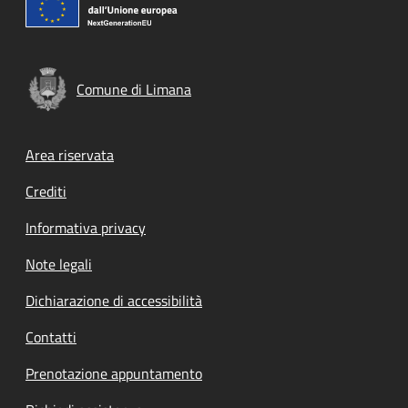
Comune di Limana
Footer menu
Area riservata
Crediti
Informativa privacy
Note legali
Dichiarazione di accessibilità
Contatti
Prenotazione appuntamento