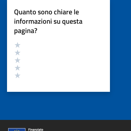
Quanto sono chiare le
informazioni su questa
pagina?
Valutazione
Valuta 5 stelle su 5
Valuta 4 stelle su 5
Valuta 3 stelle su 5
Valuta 2 stelle su 5
Valuta 1 stelle su 5