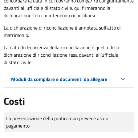
concordare la data in cui dovranno comparire congiuntamente
davanti all'ufficiale di stato civile: qui firmeranno la
dichiarazione con cui intendono riconciliarsi.
La dichiarazione di riconciliazione è annotata sull'atto di
matrimonio.
La data di decorrenza della riconciliazione è quella della
dichiarazione di riconciliazione resa davanti all'ufficiale
di stato civile.
Moduli da compilare e documenti da allegare
Costi
Tipo di pagamento
Importo
La presentazione della pratica non prevede alcun
pagamento