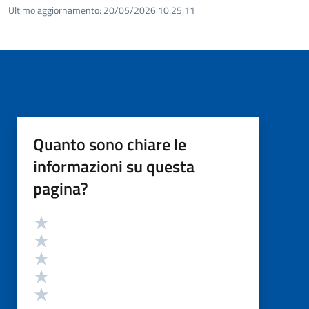
Ultimo aggiornamento:
20/05/2026 10:25.11
Quanto sono chiare le
informazioni su questa
pagina?
Valutazione
Valuta 5 stelle su 5
Valuta 4 stelle su 5
Valuta 3 stelle su 5
Valuta 2 stelle su 5
Valuta 1 stelle su 5