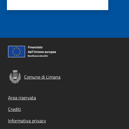
Comune di Limana
Footer menu
Area riservata
Crediti
Informativa privacy