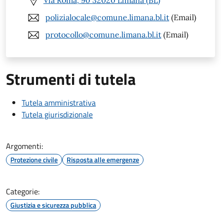
Via Roma, 90 32020 Limana (BL)
polizialocale@comune.limana.bl.it
(Email)
protocollo@comune.limana.bl.it
(Email)
Strumenti di tutela
Tutela amministrativa
Tutela giurisdizionale
Argomenti:
Protezione civile
Risposta alle emergenze
Categorie:
Giustizia e sicurezza pubblica