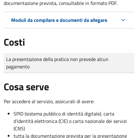
documentazione prevista, consultabile in formato PDF.
Moduli da compilare e documenti da allegare
Costi
Tipo di pagamento
Importo
La presentazione della pratica non prevede alcun
pagamento
Cosa serve
Per accedere al servizio, assicurati di avere:
SPID (sistema pubblico di identità digitale), carta
d’identità elettronica (CIE) o carta nazionale dei servizi
(CNS)
tutta la documentazione prevista per la presentazione