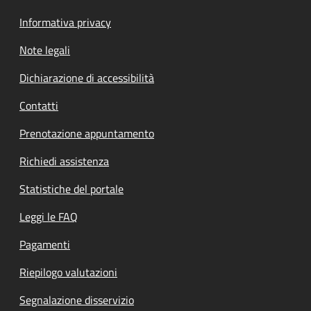
Informativa privacy
Note legali
Dichiarazione di accessibilità
Contatti
Prenotazione appuntamento
Richiedi assistenza
Statistiche del portale
Leggi le FAQ
Pagamenti
Riepilogo valutazioni
Segnalazione disservizio