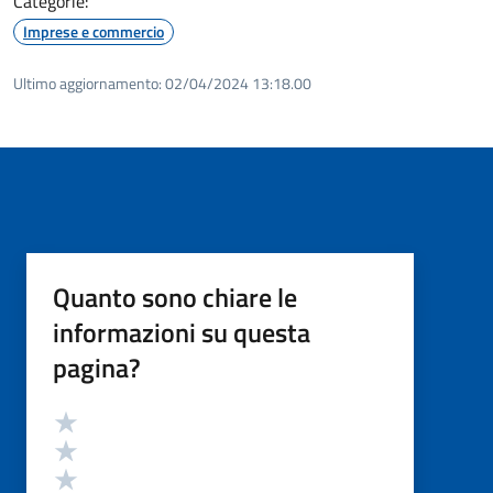
Categorie:
Imprese e commercio
Ultimo aggiornamento:
02/04/2024 13:18.00
Quanto sono chiare le
informazioni su questa
pagina?
Valutazione
Valuta 5 stelle su 5
Valuta 4 stelle su 5
Valuta 3 stelle su 5