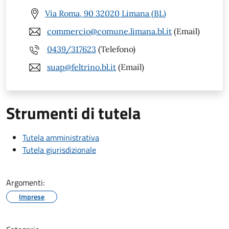
Via Roma, 90 32020 Limana (BL)
commercio@comune.limana.bl.it
(Email)
0439/317623
(Telefono)
suap@feltrino.bl.it
(Email)
Strumenti di tutela
Tutela amministrativa
Tutela giurisdizionale
Argomenti:
Imprese