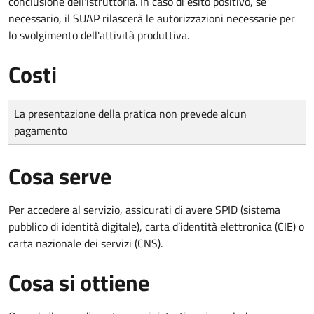
conclusione dell'istruttoria. In caso di esito positivo, se
necessario, il SUAP rilascerà le autorizzazioni necessarie per
lo svolgimento dell'attività produttiva.
Costi
Tipo di pagamento
Importo
La presentazione della pratica non prevede alcun
pagamento
Cosa serve
Per accedere al servizio, assicurati di avere SPID (sistema
pubblico di identità digitale), carta d’identità elettronica (CIE) o
carta nazionale dei servizi (CNS).
Cosa si ottiene