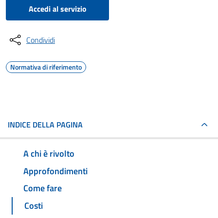
Accedi al servizio
Condividi
Normativa di riferimento
INDICE DELLA PAGINA
A chi è rivolto
Approfondimenti
Come fare
Costi