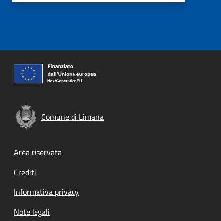
Comune di Limana
Footer menu
Area riservata
Crediti
Informativa privacy
Note legali