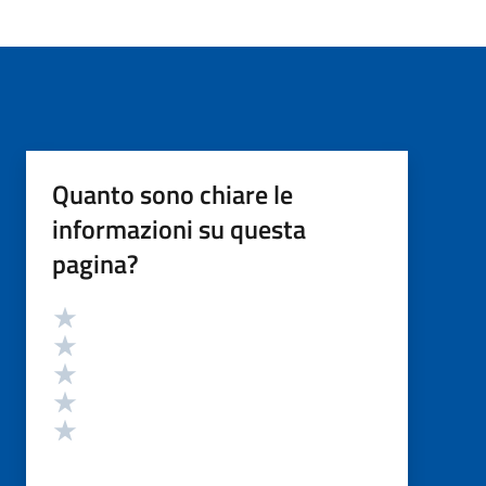
Quanto sono chiare le
informazioni su questa
pagina?
Valutazione
Valuta 5 stelle su 5
Valuta 4 stelle su 5
Valuta 3 stelle su 5
Valuta 2 stelle su 5
Valuta 1 stelle su 5