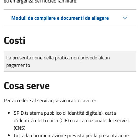
ed emergenza del nucleo familiare.
Moduli da compilare e documenti da allegare
Costi
Tipo di pagamento
Importo
La presentazione della pratica non prevede alcun
pagamento
Cosa serve
Per accedere al servizio, assicurati di avere:
SPID (sistema pubblico di identità digitale), carta
d’identità elettronica (CIE) o carta nazionale dei servizi
(CNS)
tutta la documentazione prevista per la presentazione