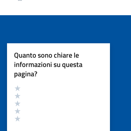
Quanto sono chiare le
informazioni su questa
pagina?
Valutazione
Valuta 5 stelle su 5
Valuta 4 stelle su 5
Valuta 3 stelle su 5
Valuta 2 stelle su 5
Valuta 1 stelle su 5