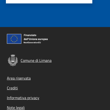
Comune di Limana
Footer menu
Area riservata
Crediti
Informativa privacy
Note legali