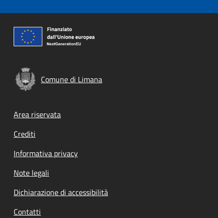
Comune di Limana
Footer menu
Area riservata
Crediti
Informativa privacy
Note legali
Dichiarazione di accessibilità
Contatti