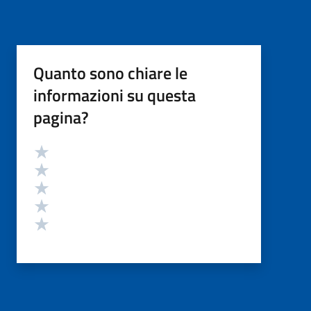
Quanto sono chiare le
informazioni su questa
pagina?
Valutazione
Valuta 5 stelle su 5
Valuta 4 stelle su 5
Valuta 3 stelle su 5
Valuta 2 stelle su 5
Valuta 1 stelle su 5