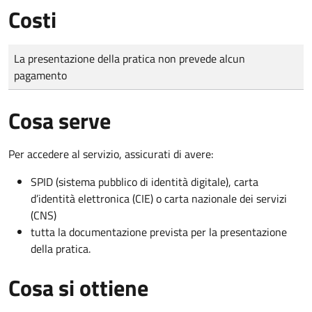
Costi
Tipo di pagamento
Importo
La presentazione della pratica non prevede alcun
pagamento
Cosa serve
Per accedere al servizio, assicurati di avere:
SPID (sistema pubblico di identità digitale), carta
d’identità elettronica (CIE) o carta nazionale dei servizi
(CNS)
tutta la documentazione prevista per la presentazione
della pratica.
Cosa si ottiene