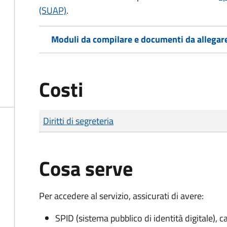
(SUAP)
.
Moduli da compilare e documenti da allegar
Costi
Tipo di pagamento
Importo
Diritti di segreteria
Cosa serve
Per accedere al servizio, assicurati di avere:
SPID (sistema pubblico di identità digitale), ca