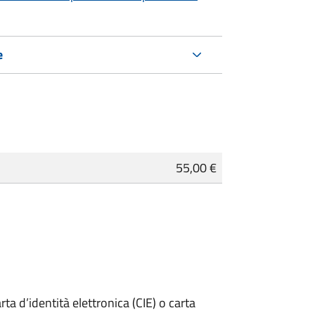
e
55,00 €
rta d’identità elettronica (CIE) o carta