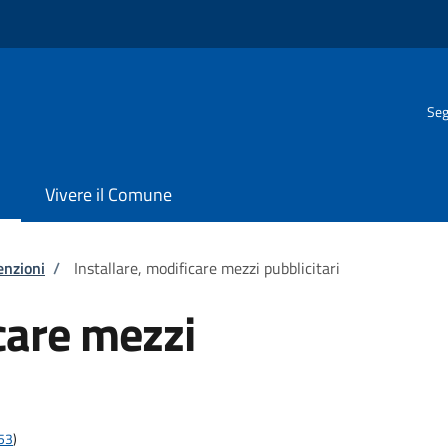
Seg
Vivere il Comune
enzioni
/
Installare, modificare mezzi pubblicitari
care mezzi
t53
)