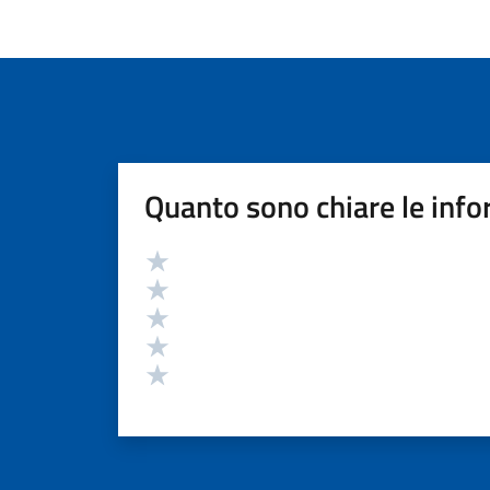
Quanto sono chiare le info
Valutazione
Valuta 5 stelle su 5
Valuta 4 stelle su 5
Valuta 3 stelle su 5
Valuta 2 stelle su 5
Valuta 1 stelle su 5