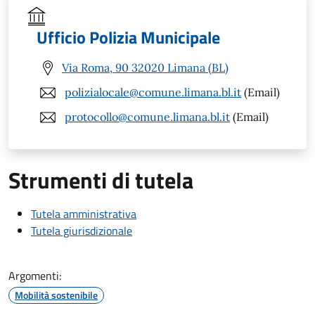
Ufficio Polizia Municipale
Via Roma, 90 32020 Limana (BL)
polizialocale@comune.limana.bl.it
(Email)
protocollo@comune.limana.bl.it
(Email)
Strumenti di tutela
Tutela amministrativa
Tutela giurisdizionale
Argomenti:
Mobilità sostenibile