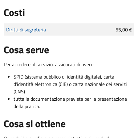
Costi
Tipo di pagamento
Importo
Diritti di segreteria
55,00 €
Cosa serve
Per accedere al servizio, assicurati di avere:
SPID (sistema pubblico di identità digitale), carta
d’identità elettronica (CIE) o carta nazionale dei servizi
(CNS)
tutta la documentazione prevista per la presentazione
della pratica.
Cosa si ottiene