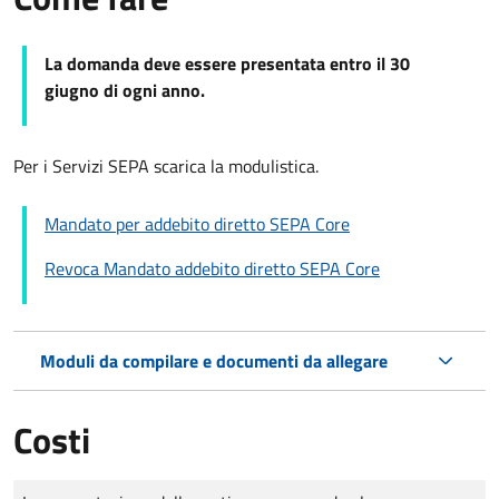
La domanda deve essere presentata entro il 30
giugno di ogni anno.
Per i Servizi SEPA scarica la modulistica.
Mandato per addebito diretto SEPA Core
Revoca Mandato addebito diretto SEPA Core
Moduli da compilare e documenti da allegare
Costi
Tipo di pagamento
Importo