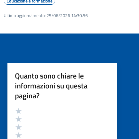
Educazione e formazione
Ultimo aggiornamento:
25/06/2026 14:30.56
Quanto sono chiare le
informazioni su questa
pagina?
Valutazione
Valuta 5 stelle su 5
Valuta 4 stelle su 5
Valuta 3 stelle su 5
Valuta 2 stelle su 5