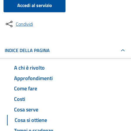
Accedi al servizio
Condividi
INDICE DELLA PAGINA
A chi è rivolto
Approfondimenti
Come fare
Costi
Cosa serve
Cosa si ottiene
Tempi e scadenze