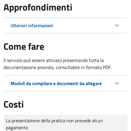
Approfondimenti
Ulteriori informazioni
Come fare
Il servizio può essere attivato presentando tutta la
documentazione prevista, consultabile in formato PDF.
Moduli da compilare e documenti da allegare
Costi
Tipo di pagamento
Importo
La presentazione della pratica non prevede alcun
pagamento