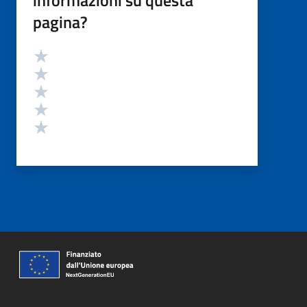
pagina?
Valutazione
Valuta 5 stelle su 5
Valuta 4 stelle su 5
Valuta 3 stelle su 5
Valuta 2 stelle su 5
Valuta 1 stelle su 5