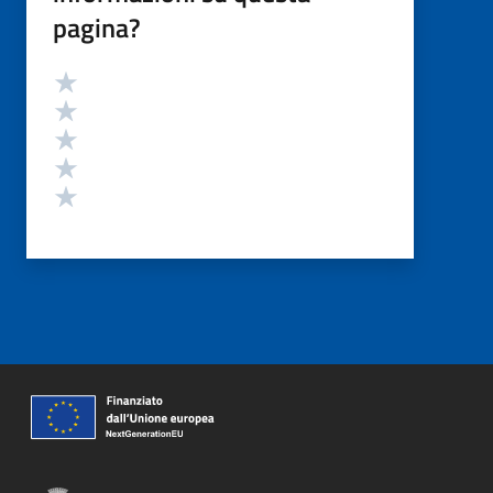
pagina?
Valutazione
Valuta 5 stelle su 5
Valuta 4 stelle su 5
Valuta 3 stelle su 5
Valuta 2 stelle su 5
Valuta 1 stelle su 5