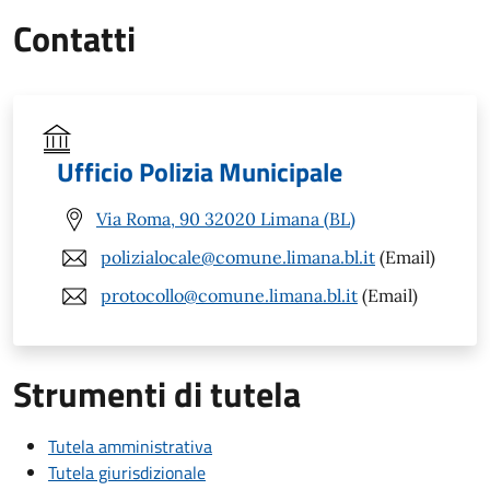
Contatti
Ufficio Polizia Municipale
Via Roma, 90 32020 Limana (BL)
polizialocale@comune.limana.bl.it
(Email)
protocollo@comune.limana.bl.it
(Email)
Strumenti di tutela
Tutela amministrativa
Tutela giurisdizionale