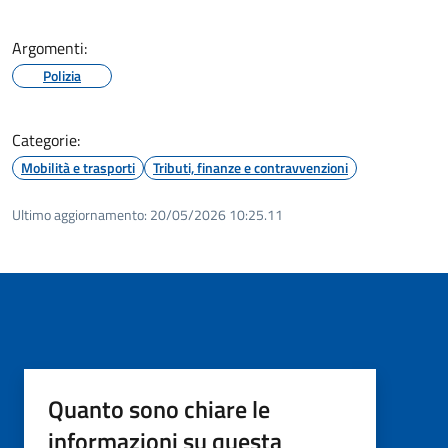
Argomenti:
Polizia
Categorie:
Mobilità e trasporti
Tributi, finanze e contravvenzioni
Ultimo aggiornamento:
20/05/2026 10:25.11
Quanto sono chiare le
informazioni su questa