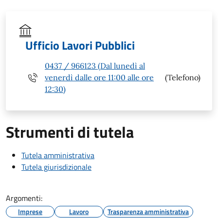
Ufficio Lavori Pubblici
0437 / 966123 (Dal lunedì al
venerdì dalle ore 11:00 alle ore
(Telefono)
12:30)
Strumenti di tutela
Tutela amministrativa
Tutela giurisdizionale
Argomenti:
Imprese
Lavoro
Trasparenza amministrativa