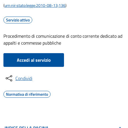
(
urn:nir:stato:legge:2010-08-13;136
)
Servizio attivo
Procedimento di comunicazione di conto corrente dedicato ad
appalti e commesse pubbliche
Accedi al servizio
Condividi
Normativa di riferimento