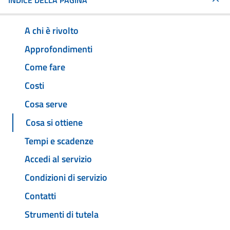
INDICE DELLA PAGINA
A chi è rivolto
Approfondimenti
Come fare
Costi
Cosa serve
Cosa si ottiene
Tempi e scadenze
Accedi al servizio
Condizioni di servizio
Contatti
Strumenti di tutela