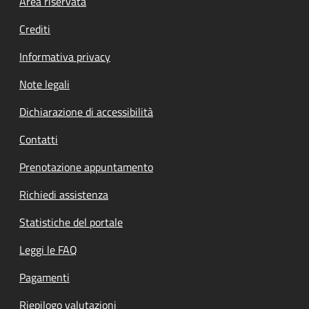
Footer menu
Area riservata
Crediti
Informativa privacy
Note legali
Dichiarazione di accessibilità
Contatti
Prenotazione appuntamento
Richiedi assistenza
Statistiche del portale
Leggi le FAQ
Pagamenti
Riepilogo valutazioni