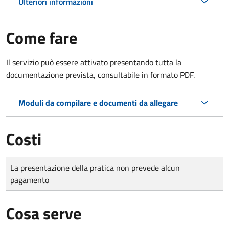
Ulteriori informazioni
Come fare
Il servizio può essere attivato presentando tutta la
documentazione prevista, consultabile in formato PDF.
Moduli da compilare e documenti da allegare
Costi
Tipo di pagamento
Importo
La presentazione della pratica non prevede alcun
pagamento
Cosa serve