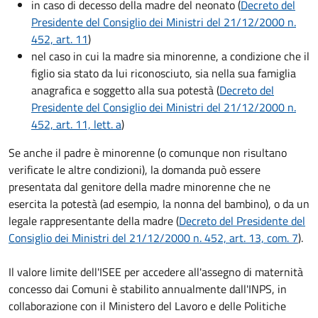
in caso di decesso della madre del neonato (
Decreto del
Presidente del Consiglio dei Ministri del 21/12/2000 n.
452, art. 11
)
nel caso in cui la madre sia minorenne, a condizione che il
figlio sia stato da lui riconosciuto, sia nella sua famiglia
anagrafica e soggetto alla sua potestà (
Decreto del
Presidente del Consiglio dei Ministri del 21/12/2000 n.
452, art. 11, lett. a
)
Se anche il padre è minorenne (o comunque non risultano
verificate le altre condizioni), la domanda può essere
presentata dal genitore della madre minorenne che ne
esercita la potestà (ad esempio, la nonna del bambino), o da un
legale rappresentante della madre (
Decreto del Presidente del
Consiglio dei Ministri del 21/12/2000 n. 452, art. 13, com. 7
).
Il valore limite dell'ISEE per accedere all'assegno di maternità
concesso dai Comuni è stabilito annualmente dall'INPS, in
collaborazione con il Ministero del Lavoro e delle Politiche