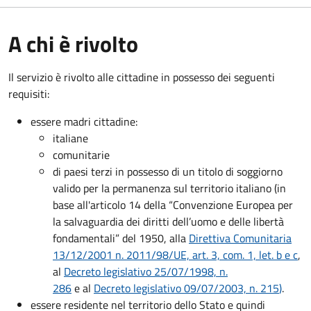
A chi è rivolto
Il servizio è rivolto alle cittadine in possesso dei seguenti
requisiti:
essere madri cittadine:
italiane
comunitarie
di paesi terzi in possesso di un titolo di soggiorno
valido per la permanenza sul territorio italiano (in
base all'articolo 14 della “Convenzione Europea per
la salvaguardia dei diritti dell’uomo e delle libertà
fondamentali” del 1950, alla
Direttiva Comunitaria
13/12/2001 n. 2011/98/UE, art. 3, com. 1, let. b e c
,
al
Decreto legislativo 25/07/1998, n.
286
e al
Decreto legislativo 09/07/2003, n. 215
)
.
essere residente nel territorio dello Stato e quindi