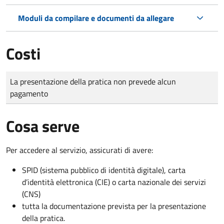
Moduli da compilare e documenti da allegare
Costi
Tipo di pagamento
Importo
La presentazione della pratica non prevede alcun
pagamento
Cosa serve
Per accedere al servizio, assicurati di avere:
SPID (sistema pubblico di identità digitale), carta
d’identità elettronica (CIE) o carta nazionale dei servizi
(CNS)
tutta la documentazione prevista per la presentazione
della pratica.