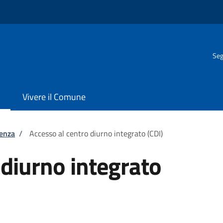
Seg
Vivere il Comune
tenza
/
Accesso al centro diurno integrato (CDI)
 diurno integrato