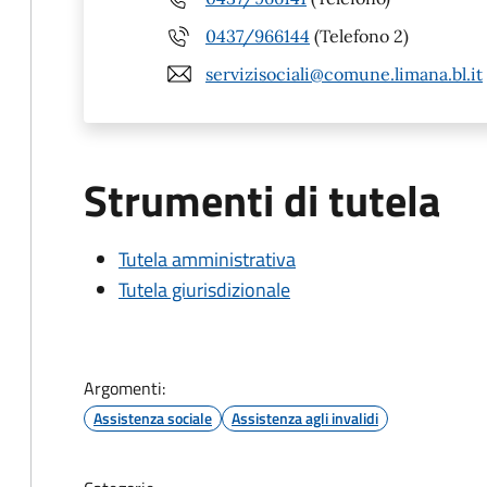
0437/966144
(Telefono 2)
servizisociali@comune.limana.bl.it
Strumenti di tutela
Tutela amministrativa
Tutela giurisdizionale
Argomenti:
Assistenza sociale
Assistenza agli invalidi