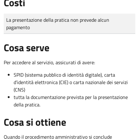
Costi
Tipo di pagamento
Importo
La presentazione della pratica non prevede alcun
pagamento
Cosa serve
Per accedere al servizio, assicurati di avere:
SPID (sistema pubblico di identità digitale), carta
d’identità elettronica (CIE) o carta nazionale dei servizi
(CNS)
tutta la documentazione prevista per la presentazione
della pratica.
Cosa si ottiene
Quando il procedimento amministrativo si conclude