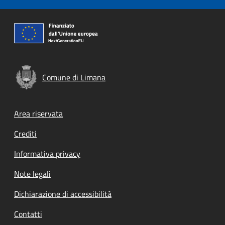
Comune di Limana
Footer menu
Area riservata
Crediti
Informativa privacy
Note legali
Dichiarazione di accessibilità
Contatti