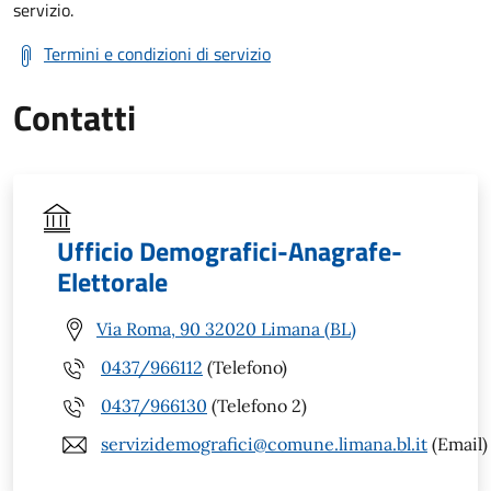
servizio.
Termini e condizioni di servizio
Contatti
Ufficio Demografici-Anagrafe-
Elettorale
Via Roma, 90 32020 Limana (BL)
0437/966112
(Telefono)
0437/966130
(Telefono 2)
servizidemografici@comune.limana.bl.it
(Email)