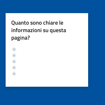
Quanto sono chiare le
informazioni su questa
pagina?
Valutazione
Valuta 5 stelle su 5
Valuta 4 stelle su 5
Valuta 3 stelle su 5
Valuta 2 stelle su 5
Valuta 1 stelle su 5