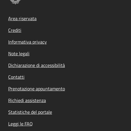
Footer menu
Area riservata
Crediti
Informativa privacy
Note legali
Dichiarazione di accessibilità
Contatti
Prenotazione appuntamento
Richiedi assistenza
Statistiche del portale
Leggi le FAQ