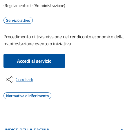
(Regolamento dell'Amministrazione)
Servizio attivo
Procedimento di trasmissione del rendiconto economico della
manifestazione evento o iniziativa
Accedi al servizio
Condividi
Normativa di riferimento