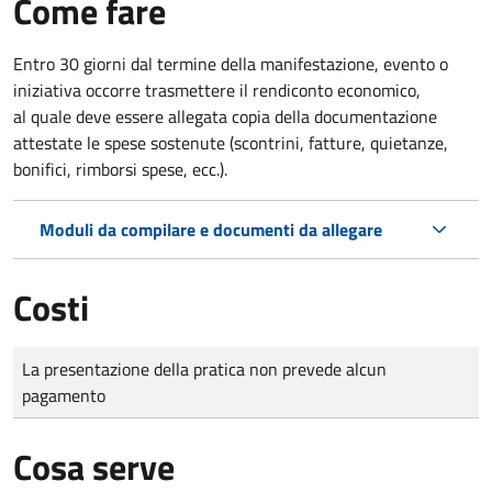
Come fare
Entro 30 giorni dal termine della manifestazione, evento o
iniziativa occorre trasmettere il rendiconto economico,
al quale deve essere allegata copia della documentazione
attestate le spese sostenute (scontrini, fatture, quietanze,
bonifici, rimborsi spese, ecc.).
Moduli da compilare e documenti da allegare
Costi
Tipo di pagamento
Importo
La presentazione della pratica non prevede alcun
pagamento
Cosa serve