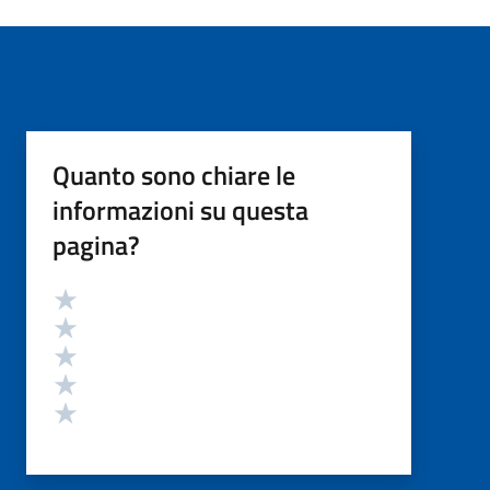
Quanto sono chiare le
informazioni su questa
pagina?
Valutazione
Valuta 5 stelle su 5
Valuta 4 stelle su 5
Valuta 3 stelle su 5
Valuta 2 stelle su 5
Valuta 1 stelle su 5