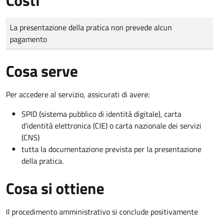
Tipo di pagamento
Importo
La presentazione della pratica non prevede alcun
pagamento
Cosa serve
Per accedere al servizio, assicurati di avere:
SPID (sistema pubblico di identità digitale), carta
d’identità elettronica (CIE) o carta nazionale dei servizi
(CNS)
tutta la documentazione prevista per la presentazione
della pratica.
Cosa si ottiene
Il procedimento amministrativo si conclude positivamente