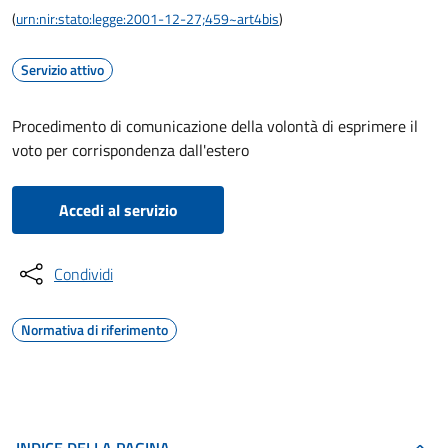
(
urn:nir:stato:legge:2001-12-27;459~art4bis
)
Servizio attivo
Procedimento di comunicazione della volontà di esprimere il
voto per corrispondenza dall'estero
Accedi al servizio
Condividi
Normativa di riferimento