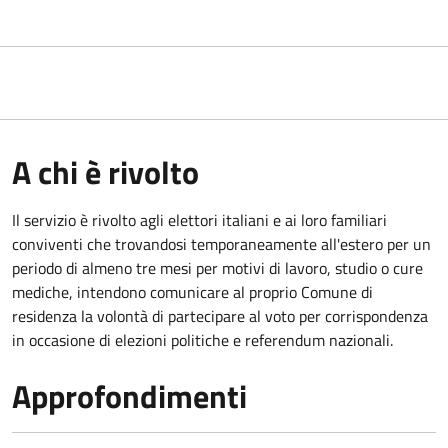
A chi è rivolto
Il servizio è rivolto agli elettori italiani e ai loro familiari
conviventi che trovandosi temporaneamente all'estero per un
periodo di almeno tre mesi per motivi di lavoro, studio o cure
mediche, intendono comunicare al proprio Comune di
residenza la volontà di partecipare al voto per corrispondenza
in occasione di elezioni politiche e referendum nazionali.
Approfondimenti