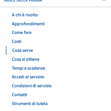
INDICE DELLA PAGINA
A chi è rivolto
Approfondimenti
Come fare
Costi
Cosa serve
Cosa si ottiene
Tempi e scadenze
Accedi al servizio
Condizioni di servizio
Contatti
Strumenti di tutela