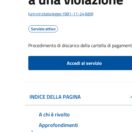
(
urn:nir:stato:legge:1981-11-24;689
)
Servizio attivo
Procedimento di discarico della cartella di pagament
Accedi al servizio
INDICE DELLA PAGINA
A chi è rivolto
Approfondimenti