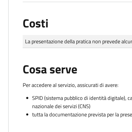
Costi
Tipo di pagamento
Importo
La presentazione della pratica non prevede al
Cosa serve
Per accedere al servizio, assicurati di avere:
SPID (sistema pubblico di identità digitale), ca
nazionale dei servizi (CNS)
tutta la documentazione prevista per la prese