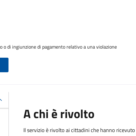
o o di ingiunzione di pagamento relativo a una violazione
A chi è rivolto
Il servizio è rivolto ai cittadini che hanno ricevut