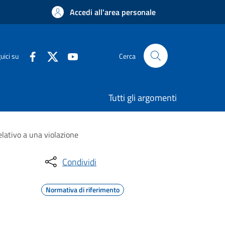
Accedi all'area personale
uici su
Cerca
Tutti gli argomenti
elativo a una violazione
Condividi
Normativa di riferimento