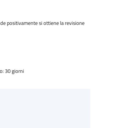
e positivamente si ottiene la revisione
: 30 giorni