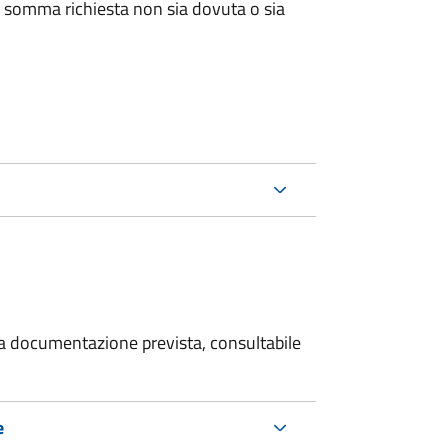
 somma richiesta non sia dovuta o sia
 la documentazione prevista, consultabile
e