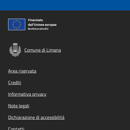
Comune di Limana
Footer menu
Area riservata
Crediti
Informativa privacy
Note legali
Dichiarazione di accessibilità
Contatti