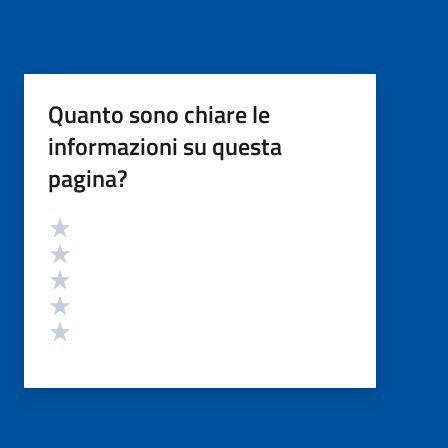
Quanto sono chiare le
informazioni su questa
pagina?
Valutazione
Valuta 5 stelle su 5
Valuta 4 stelle su 5
Valuta 3 stelle su 5
Valuta 2 stelle su 5
Valuta 1 stelle su 5