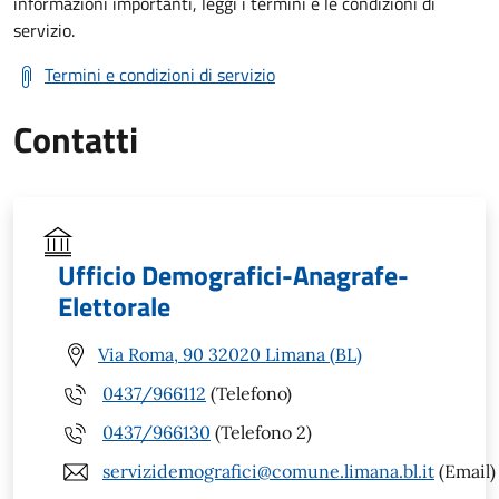
informazioni importanti, leggi i termini e le condizioni di
servizio.
Termini e condizioni di servizio
Contatti
Ufficio Demografici-Anagrafe-
Elettorale
Via Roma, 90 32020 Limana (BL)
0437/966112
(Telefono)
0437/966130
(Telefono 2)
servizidemografici@comune.limana.bl.it
(Email)