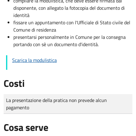
compilare la modulistica, che deve essere firmata dal
disponente, con allegato la fotocopia del documento di
identità
fissare un appuntamento con l'Ufficiale di Stato civile del
Comune di residenza
presentarsi personalmente in Comune per la consegna
portando con sè un documento d'identità.
Scarica la modulistica
Costi
Tipo di pagamento
Importo
La presentazione della pratica non prevede alcun
pagamento
Cosa serve