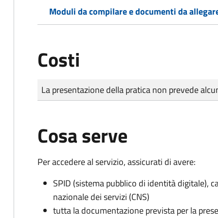
Moduli da compilare e documenti da allegar
Costi
Tipo di pagamento
Importo
La presentazione della pratica non prevede al
Cosa serve
Per accedere al servizio, assicurati di avere:
SPID (sistema pubblico di identità digitale), ca
nazionale dei servizi (CNS)
tutta la documentazione prevista per la prese