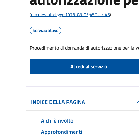
(
urn:nir:stato:legge:1978-08-05;457~art45
)
Servizio attivo
Procedimento di domanda di autorizzazione per la v
Accedi al servizio
INDICE DELLA PAGINA
A chi è rivolto
Approfondimenti