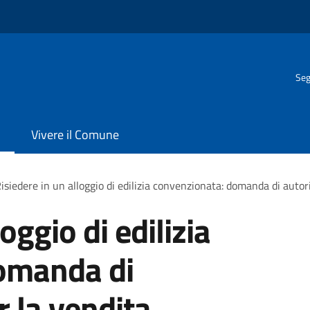
Seg
Vivere il Comune
isiedere in un alloggio di edilizia convenzionata: domanda di autor
oggio di edilizia
omanda di
r la vendita