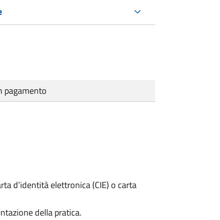
e
cun pagamento
rta d’identità elettronica (CIE) o carta
ntazione della pratica.