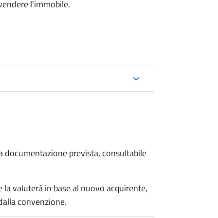
 vendere l'immobile.
 la documentazione prevista, consultabile
 la valuterà in base al nuovo acquirente,
 dalla convenzione.