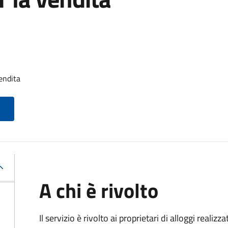
endita
A chi è rivolto
Il servizio è rivolto ai proprietari di alloggi realiz