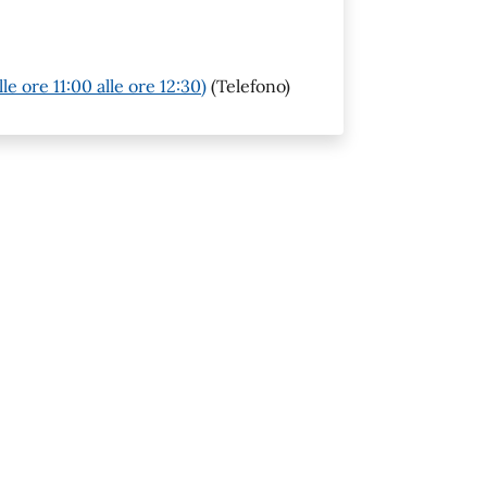
e ore 11:00 alle ore 12:30)
(Telefono)