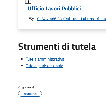
Ufficio Lavori Pubblici
0437 / 966123 (Dal lunedì al venerdì dall
Strumenti di tutela
Tutela amministrativa
Tutela giurisdizionale
Argomenti:
Residenza