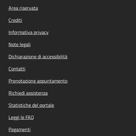
Footer menu
Area riservata
Crediti
Informativa privacy
Note legali
Dichiarazione di accessibilità
Contatti
Prenotazione appuntamento
Richiedi assistenza
Statistiche del portale
Leggi le FAQ
Pagamenti