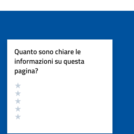
Quanto sono chiare le
informazioni su questa
pagina?
Valutazione
Valuta 5 stelle su 5
Valuta 4 stelle su 5
Valuta 3 stelle su 5
Valuta 2 stelle su 5
Valuta 1 stelle su 5