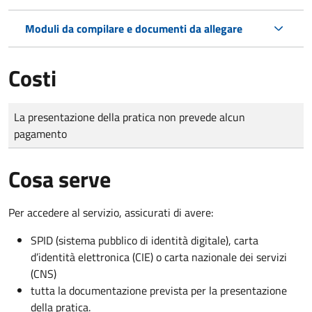
Moduli da compilare e documenti da allegare
Costi
Tipo di pagamento
Importo
La presentazione della pratica non prevede alcun
pagamento
Cosa serve
Per accedere al servizio, assicurati di avere:
SPID (sistema pubblico di identità digitale), carta
d’identità elettronica (CIE) o carta nazionale dei servizi
(CNS)
tutta la documentazione prevista per la presentazione
della pratica.