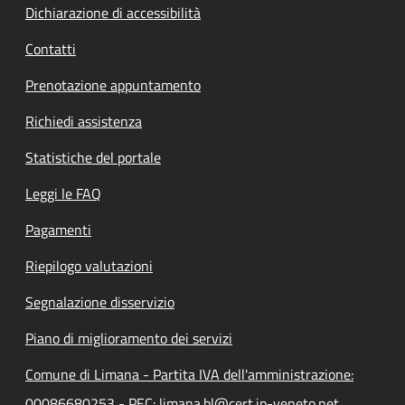
Dichiarazione di accessibilità
Contatti
Prenotazione appuntamento
Richiedi assistenza
Statistiche del portale
Leggi le FAQ
Pagamenti
Riepilogo valutazioni
Segnalazione disservizio
Piano di miglioramento dei servizi
Comune di Limana - Partita IVA dell'amministrazione:
00086680253 - PEC: limana.bl@cert.ip-veneto.net