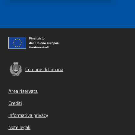
Comune di Limana
Footer menu
Area riservata
Crediti
Informativa privacy
Note legali