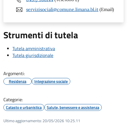
servizisociali@comune.limana.bl.it
(Email)
Strumenti di tutela
Tutela amministrativa
Tutela giurisdizionale
Argomenti:
Residenza
Integrazione sociale
Categorie:
Catasto e urbanistica
Salute, benessere e assistenza
Ultimo aggiornamento:
20/05/2026 10:25.11