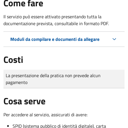
Come fare
Il servizio può essere attivato presentando tutta la
documentazione prevista, consultabile in formato PDF.
Moduli da compilare e documenti da allegare
Costi
Tipo di pagamento
Importo
La presentazione della pratica non prevede alcun
pagamento
Cosa serve
Per accedere al servizio, assicurati di avere:
SPID (sistema pubblico di identità digitale), carta