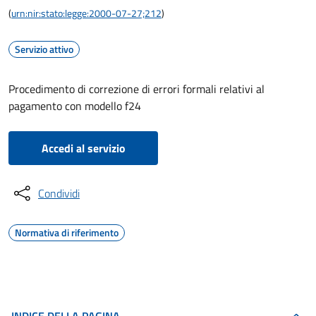
(
urn:nir:stato:legge:2000-07-27;212
)
Servizio attivo
Procedimento di correzione di errori formali relativi al
pagamento con modello f24
Accedi al servizio
Condividi
Normativa di riferimento