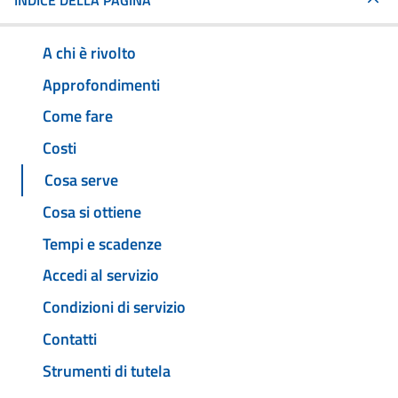
INDICE DELLA PAGINA
A chi è rivolto
Approfondimenti
Come fare
Costi
Cosa serve
Cosa si ottiene
Tempi e scadenze
Accedi al servizio
Condizioni di servizio
Contatti
Strumenti di tutela