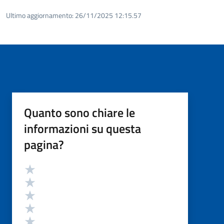
Ultimo aggiornamento:
26/11/2025 12:15.57
Quanto sono chiare le
informazioni su questa
pagina?
Valutazione
Valuta 5 stelle su 5
Valuta 4 stelle su 5
Valuta 3 stelle su 5
Valuta 2 stelle su 5
Valuta 1 stelle su 5