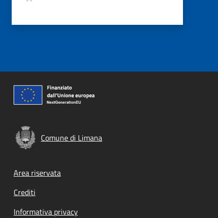
Comune di Limana
Footer menu
Area riservata
Crediti
Informativa privacy