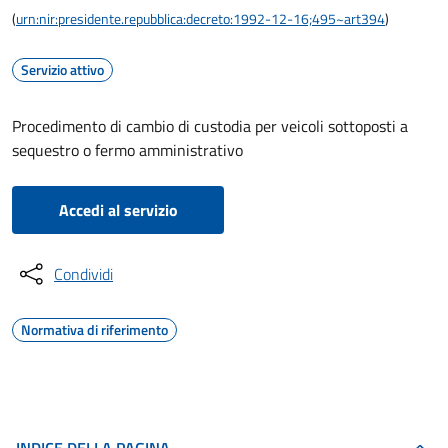
(
urn:nir:presidente.repubblica:decreto:1992-12-16;495~art394
)
Servizio attivo
Procedimento di cambio di custodia per veicoli sottoposti a
sequestro o fermo amministrativo
Accedi al servizio
Condividi
Normativa di riferimento