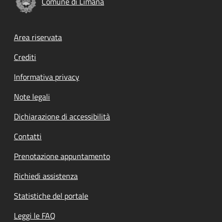
Comune di Limana
Footer menu
Area riservata
Crediti
Informativa privacy
Note legali
Dichiarazione di accessibilità
Contatti
Prenotazione appuntamento
Richiedi assistenza
Statistiche del portale
Leggi le FAQ