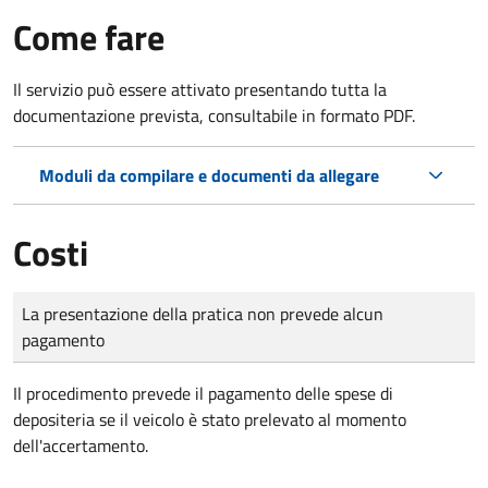
Come fare
Il servizio può essere attivato presentando tutta la
documentazione prevista, consultabile in formato PDF.
Moduli da compilare e documenti da allegare
Costi
Tipo di pagamento
Importo
La presentazione della pratica non prevede alcun
pagamento
Il procedimento prevede il pagamento delle spese di
depositeria se il veicolo è stato prelevato al momento
dell'accertamento.