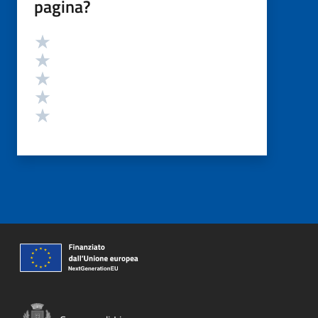
pagina?
Valutazione
Valuta 5 stelle su 5
Valuta 4 stelle su 5
Valuta 3 stelle su 5
Valuta 2 stelle su 5
Valuta 1 stelle su 5