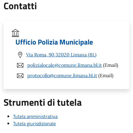
Contatti
Ufficio Polizia Municipale
Via Roma, 90 32020 Limana (BL)
polizialocale@comune.limana.bl.it
(Email)
protocollo@comune.limana.bl.it
(Email)
Strumenti di tutela
Tutela amministrativa
Tutela giurisdizionale