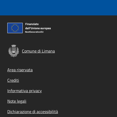
Comune di Limana
Footer menu
Area riservata
Crediti
Informativa privacy
Note legali
Dichiarazione di accessibilità