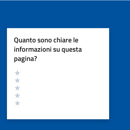
Quanto sono chiare le
informazioni su questa
pagina?
Valutazione
Valuta 5 stelle su 5
Valuta 4 stelle su 5
Valuta 3 stelle su 5
Valuta 2 stelle su 5
Valuta 1 stelle su 5