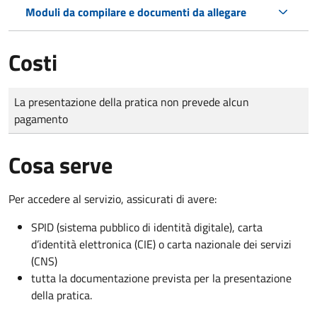
Moduli da compilare e documenti da allegare
Costi
Tipo di pagamento
Importo
La presentazione della pratica non prevede alcun
pagamento
Cosa serve
Per accedere al servizio, assicurati di avere:
SPID (sistema pubblico di identità digitale), carta
d’identità elettronica (CIE) o carta nazionale dei servizi
(CNS)
tutta la documentazione prevista per la presentazione
della pratica.