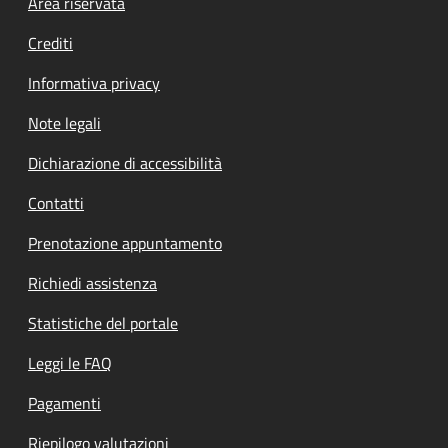
Footer menu
Area riservata
Crediti
Informativa privacy
Note legali
Dichiarazione di accessibilità
Contatti
Prenotazione appuntamento
Richiedi assistenza
Statistiche del portale
Leggi le FAQ
Pagamenti
Riepilogo valutazioni