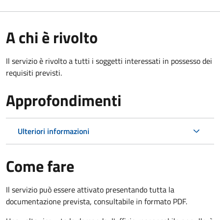
A chi è rivolto
Il servizio è rivolto a tutti i soggetti interessati in possesso dei
requisiti previsti.
Approfondimenti
Ulteriori informazioni
Come fare
Il servizio può essere attivato presentando tutta la
documentazione prevista, consultabile in formato PDF.