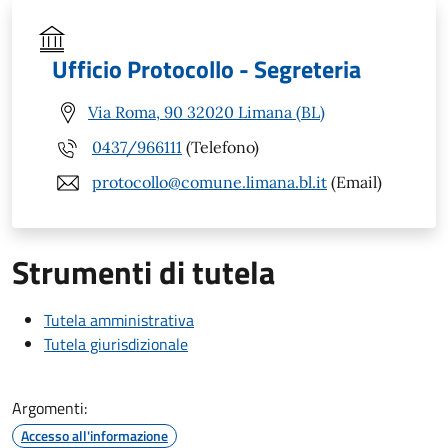
Ufficio Protocollo - Segreteria
Via Roma, 90 32020 Limana (BL)
0437/966111
(Telefono)
protocollo@comune.limana.bl.it
(Email)
Strumenti di tutela
Tutela amministrativa
Tutela giurisdizionale
Argomenti:
Accesso all'informazione