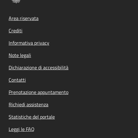
Footer menu
Area riservata
Crediti
Informativa privacy
Note legali
Dichiarazione di accessibilità
Contatti
Prenotazione appuntamento
Richiedi assistenza
Statistiche del portale
Leggi le FAQ