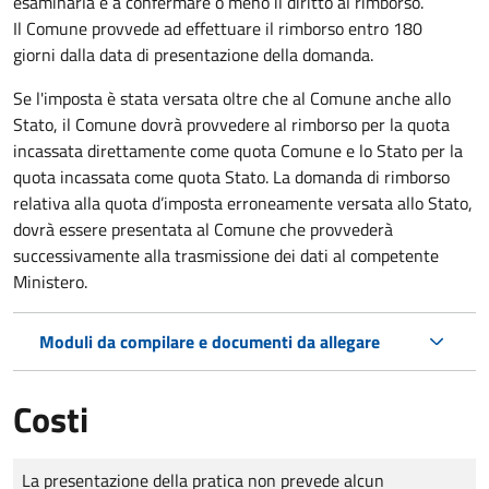
esaminarla e a confermare o meno il diritto al rimborso.
Il Comune provvede ad effettuare il rimborso entro 180
giorni dalla data di presentazione della domanda.
Se l'imposta è stata versata oltre che al Comune anche allo
Stato, il Comune dovrà provvedere al rimborso per la quota
incassata direttamente come quota Comune e lo Stato per la
quota incassata come quota Stato. La domanda di rimborso
relativa alla quota d’imposta erroneamente versata allo Stato,
dovrà essere presentata al Comune che provvederà
successivamente alla trasmissione dei dati al competente
Ministero.
Moduli da compilare e documenti da allegare
Costi
Tipo di pagamento
Importo
La presentazione della pratica non prevede alcun