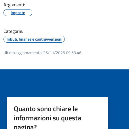
Argomenti:
Imposte
Categorie:
Tributi, finanze e contravvenzioni
Ultimo aggiornamento:
26/11/2025 09:53.46
Quanto sono chiare le
informazioni su questa
pagina?