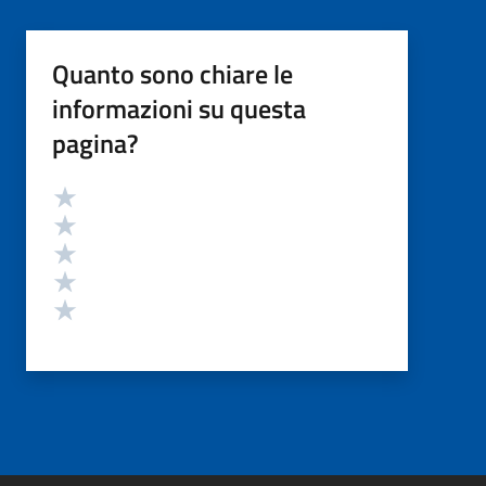
Quanto sono chiare le
informazioni su questa
pagina?
Valutazione
Valuta 5 stelle su 5
Valuta 4 stelle su 5
Valuta 3 stelle su 5
Valuta 2 stelle su 5
Valuta 1 stelle su 5