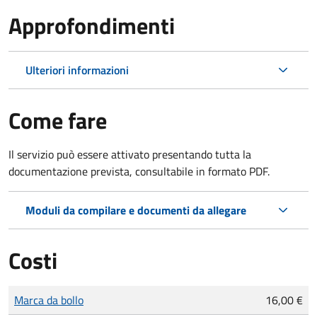
Approfondimenti
Ulteriori informazioni
Come fare
Il servizio può essere attivato presentando tutta la
documentazione prevista, consultabile in formato PDF.
Moduli da compilare e documenti da allegare
Costi
Tipo di pagamento
Importo
Marca da bollo
16,00 €