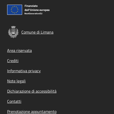
Comune di Limana
Footer menu
Area riservata
Crediti
Informativa privacy
Note legali
Dichiarazione di accessibilità
Contatti
Prenotazione appuntamento