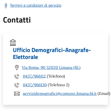
Termini e condizioni di servizio
Contatti
Ufficio Demografici-Anagrafe-
Elettorale
Via Roma, 90 32020 Limana (BL)
0437/966112
(Telefono)
0437/966130
(Telefono 2)
servizidemografici@comune.limana.bl.it
(Email)