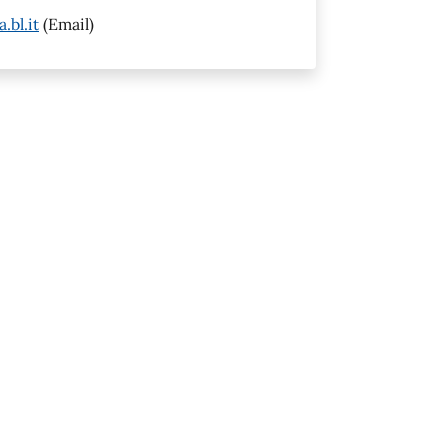
bl.it
(Email)