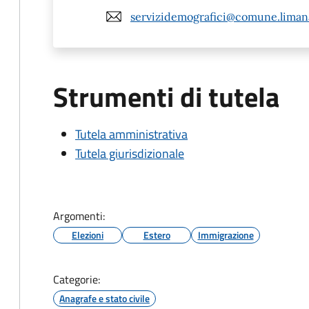
servizidemografici@comune.limana.
Strumenti di tutela
Tutela amministrativa
Tutela giurisdizionale
Argomenti:
Elezioni
Estero
Immigrazione
Categorie:
Anagrafe e stato civile