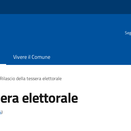
Seg
Vivere il Comune
Rilascio della tessera elettorale
sera elettorale
4
)