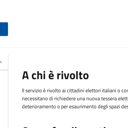
A chi è rivolto
Il servizio è rivolto ai cittadini elettori italiani o c
necessitano di richiedere una nuova tessera elett
deterioramento o per esaurimento degli spazi dest