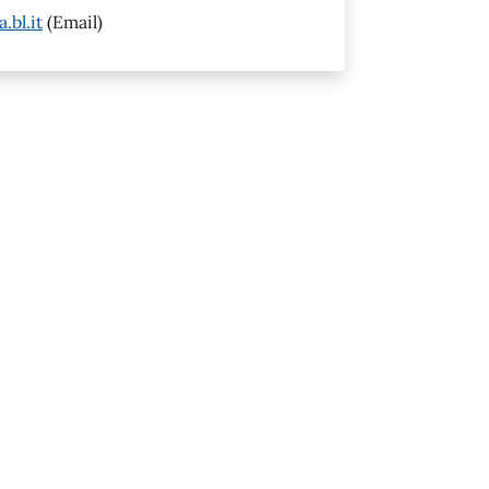
bl.it
(Email)