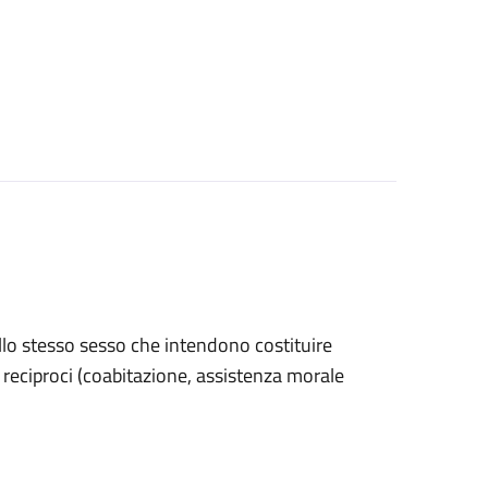
ello stesso sesso che intendono costituire
ri reciproci (coabitazione, assistenza morale