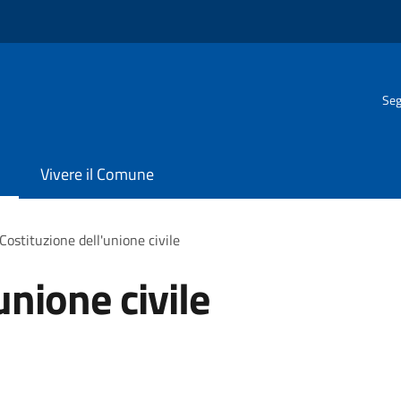
Seg
Vivere il Comune
Costituzione dell'unione civile
unione civile