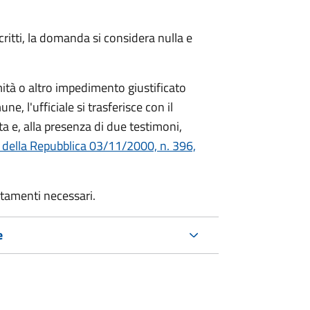
critti, la domanda si considera nulla e
mità o altro impedimento giustificato
ne, l'ufficiale si trasferisce con il
ta e, alla presenza di due testimoni,
 della Repubblica 03/11/2000, n. 396,
rtamenti necessari.
e