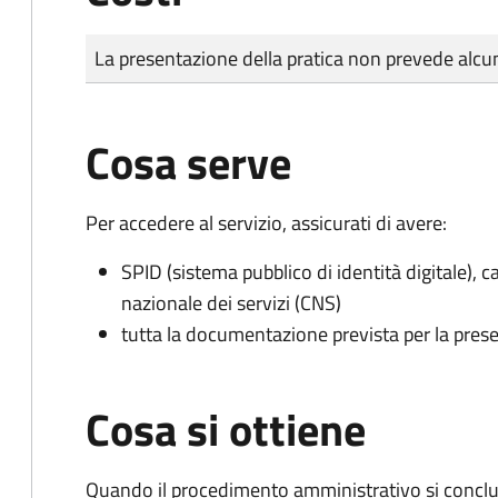
Tipo di pagamento
Importo
La presentazione della pratica non prevede al
Cosa serve
Per accedere al servizio, assicurati di avere:
SPID (sistema pubblico di identità digitale), ca
nazionale dei servizi (CNS)
tutta la documentazione prevista per la prese
Cosa si ottiene
Quando il procedimento amministrativo si conclu