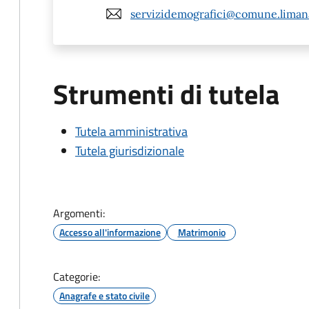
servizidemografici@comune.limana.
Strumenti di tutela
Tutela amministrativa
Tutela giurisdizionale
Argomenti:
Accesso all'informazione
Matrimonio
Categorie:
Anagrafe e stato civile