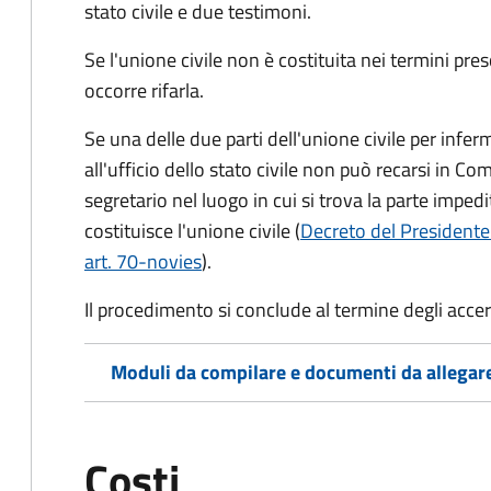
stato civile
e due testimoni
.
Se l'unione civile non è costituita nei termini pres
occorre rifarla.
Se una delle due parti dell'unione civile per infer
all'ufficio dello stato civile non può recarsi in Comu
segretario nel luogo in cui si trova la parte impedi
costituisce l'unione civile (
Decreto del Presidente
art. 70-novies
).
Il procedimento si conclude al termine degli acce
Moduli da compilare e documenti da allegar
Costi