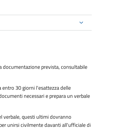
 la documentazione prevista, consultabile
 entro 30 giorni
l'esattezza delle
 documenti necessari e prepara un verbale
el verbale, questi ultimi dovranno
per unirsi civilmente
davanti all'
ufficiale di