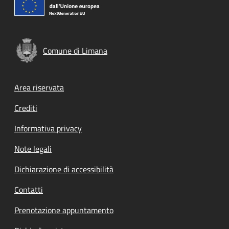
Comune di Limana
Footer menu
Area riservata
Crediti
Informativa privacy
Note legali
Dichiarazione di accessibilità
Contatti
Prenotazione appuntamento