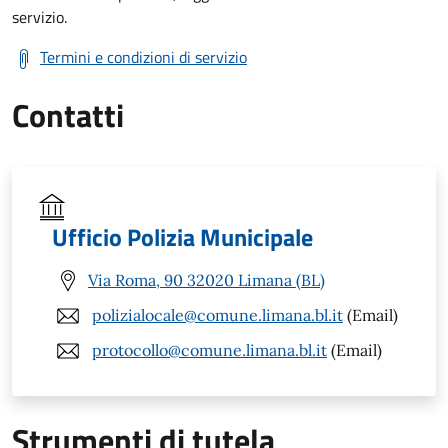
servizio.
Termini e condizioni di servizio
Contatti
Ufficio Polizia Municipale
Via Roma, 90 32020 Limana (BL)
polizialocale@comune.limana.bl.it
(Email)
protocollo@comune.limana.bl.it
(Email)
Strumenti di tutela