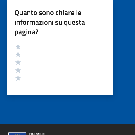
Quanto sono chiare le
informazioni su questa
pagina?
Valutazione
Valuta 5 stelle su 5
Valuta 4 stelle su 5
Valuta 3 stelle su 5
Valuta 2 stelle su 5
Valuta 1 stelle su 5