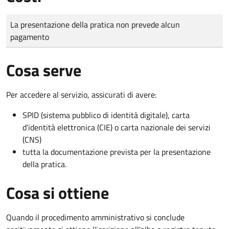
Tipo di pagamento
Importo
La presentazione della pratica non prevede alcun
pagamento
Cosa serve
Per accedere al servizio, assicurati di avere:
SPID (sistema pubblico di identità digitale), carta
d’identità elettronica (CIE) o carta nazionale dei servizi
(CNS)
tutta la documentazione prevista per la presentazione
della pratica.
Cosa si ottiene
Quando il procedimento amministrativo si conclude