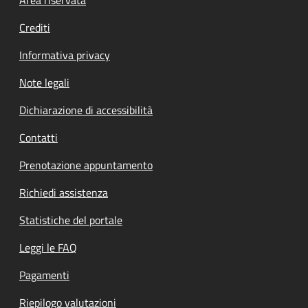
Footer menu
Area riservata
Crediti
Informativa privacy
Note legali
Dichiarazione di accessibilità
Contatti
Prenotazione appuntamento
Richiedi assistenza
Statistiche del portale
Leggi le FAQ
Pagamenti
Riepilogo valutazioni