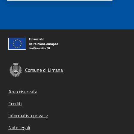
Comune di Limana
Footer menu
Area riservata
Crediti
Informativa privacy
Note legali