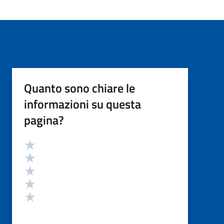
Quanto sono chiare le
informazioni su questa
pagina?
Valutazione
Valuta 5 stelle su 5
Valuta 4 stelle su 5
Valuta 3 stelle su 5
Valuta 2 stelle su 5
Valuta 1 stelle su 5